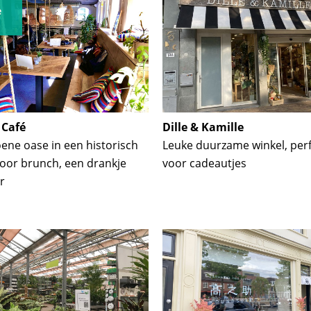


 Café
Dille & Kamille
ene oase in een historisch
Leuke duurzame winkel, per
oor brunch, een drankje
voor cadeautjes
r