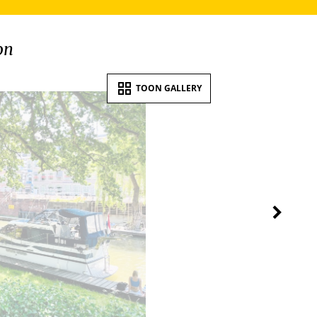
on
TOON GALLERY