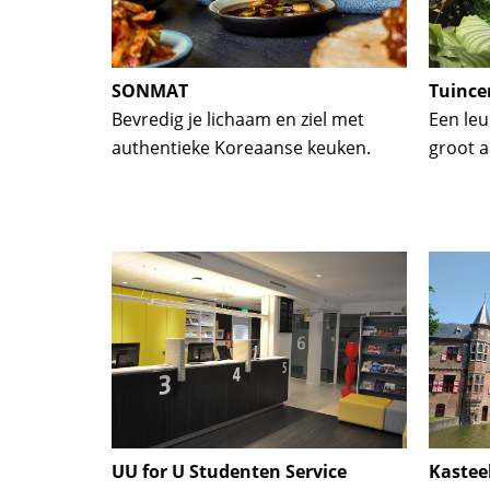
SONMAT
Tuince
Bevredig je lichaam en ziel met
Een leu
authentieke Koreaanse keuken.
groot 
UU for U Studenten Service
Kastee