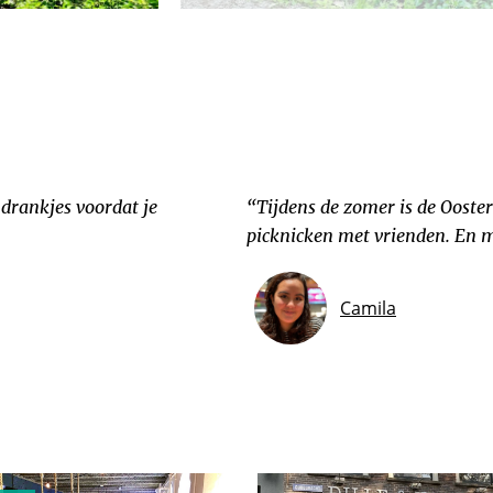
 drankjes voordat je
“Tijdens de zomer is de Ooster
picknicken met vrienden. En m
Camila