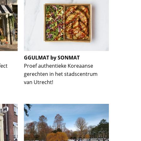
GGULMAT by SONMAT
fect
Proef authentieke Koreaanse
gerechten in het stadscentrum
van Utrecht!